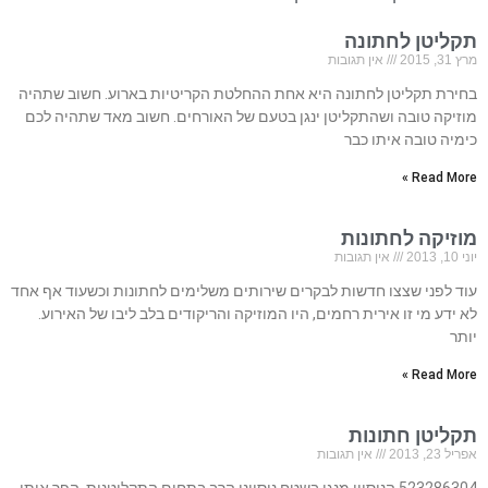
תקליטן לחתונה
מרץ 31, 2015
אין תגובות
בחירת תקליטן לחתונה היא אחת ההחלטת הקריטיות בארוע. חשוב שתהיה
מוזיקה טובה ושהתקליטן ינגן בטעם של האורחים. חשוב מאד שתהיה לכם
כימיה טובה איתו כבר
Read More »
מוזיקה לחתונות
יוני 10, 2013
אין תגובות
עוד לפני שצצו חדשות לבקרים שירותים משלימים לחתונות וכשעוד אף אחד
לא ידע מי זו אירית רחמים, היו המוזיקה והריקודים בלב ליבו של האירוע.
יותר
Read More »
תקליטן חתונות
אפריל 23, 2013
אין תגובות