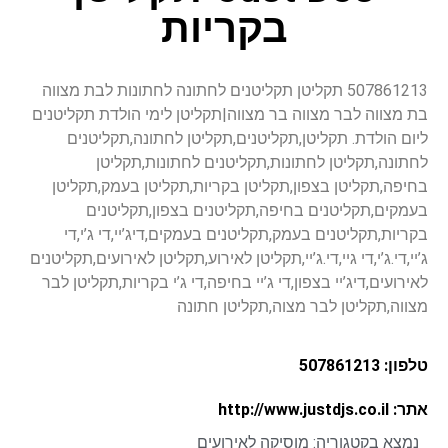
בקריות
507861213 תקליטן תקליטנים לחתונה לחתונות לבת מצווה
בת מצווה לבר מצווה בר מצווה|תקליטן לימי הולדת תקליטנים
ליום הולדת. תקליטן,תקליטנים,תקליטן לחתונה,תקליטנים
לחתונה,תקליטן לחתונות,תקליטנים לחתונות,תקליטן
בחיפה,תקליטן בצפון,תקליטן בקריות,תקליטן בעמק,תקליטן
בעמקים,תקליטנים בחיפה,תקליטנים בצפון,תקליטנים
בקריות,תקליטנים בעמק,תקליטנים בעמקים,דיג’יי,די ג’י,די
ג’יי,די.ג’י,די גיי,די.ג’יי,תקליטן לאירוע,תקליטן לאירועים,תקליטנים
לאירועים,דיג’יי בצפון,די ג’יי בחיפה,די ג’י בקריות,תקליטן לבר
מצווה,תקליטן לבר מצוה,תקליטן חתונה
טלפון: 507861213
אתר: http://www.justdjs.co.il
נמצא בקטגוריה:
מוסיקה לאירועים