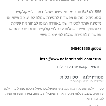
545401555 נופר מזרחי. עיצוב שמלות ערב לפי קולקציה
ססגונית קיימת או אפשרות לתפירת שמלה לפי עיצוב אישי. אני
מזמינה אותך לסטודיו שלי באווירה רגועה לבחור את שמלת
חלומותיך. עיצוב שמלות ערב לפי קולקציה ססגונית קיימת או
אפשרות לתפירת שמלה לפי עיצוב אישי.
טלפון: 545401555
אתר: http://www.nofarmizrahi.com
נמצא בקטגוריה:
סלוני כלות
סטודיו ילנה – סלון כלות
אפריל 2, 2015
אין תגובות
סטודיו ילנה הוא סלון כלות מקצועי הפועל בכרמיאל. הסלון מנוהל בידי ילנה
פירוטין, מעצבת כלות מנוסה ואחת המובילות בתחום בארץ. השירות הניתן
לכל כלה הוא