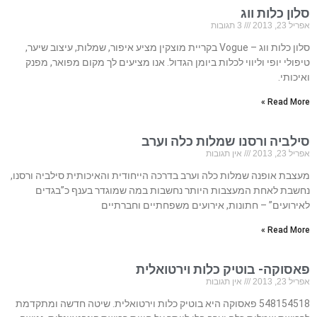
סלון כלות ווג
אפריל 23, 2013
3 תגובות
סלון כלות ווג – Vogue בקריית מוצקין מציע איפור, שמלות, עיצוב שיער,
טיפולי יופי וליווי לכלות ביומן הגדול. אנו מציעים לך מקום מפואר, מפנק
ואיכותי.
Read More »
סילביה ורסנו שמלות כלה וערב
אפריל 23, 2013
אין תגובות
מעצבת אופנה שמלות כלה וערב בדרכה הייחודית והאיכותית סילביה ורסנו,
נחשבת לאחת המעצבות היותר נחשבות במה שמוגדר בענף כ”בגדים
לאירועים” – חתונות, אירועים משפחתיים וחברתיים
Read More »
פאסוקה- בוטיק כלות וירטואלית
אפריל 23, 2013
אין תגובות
548154518 פאסוקה היא בוטיק כלות וירטואלית. שיטה חדשה ומתקדמת