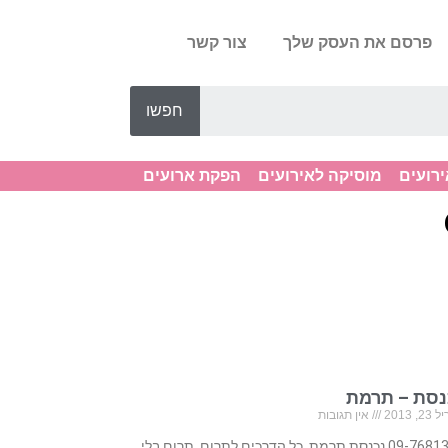
פרסם את העסק שלך
צור קשר
חפשו
ירועים
מוסיקה לאירועים
הפקת ארועים
נסת – תרמת
, 2013
אין תגובות
09-7681319 נכנסת תרמת, כל הדרכים לתרום, תרום בלי