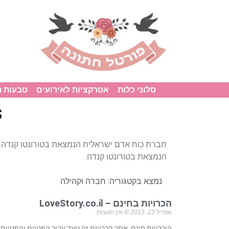
סלוני כלות
אטרקציות לאירועים
טבעות 
s
חברת כוח אדם ישראלית הנמצאת בטורונטו קנדה.
הנמצאת בטורונטו קנדה.
נמצא בקטגוריה:
חברה וקהילה
הכרויות בחינם – LoveStory.co.il
אפריל 23, 2013
אין תגובות
היכרויות חינם, אתר הכרויות זה נועד עבור הפנויים והפנויות