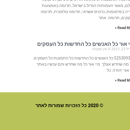
ם, מאגר העמותות הגדול בישראל, תרומה באמצעות
יה בפרסומות, כרטיס אשראי, תרומה טלפונית, תרומה
קקים, תרומה. אתר
Read Mo
י אור כל האנשים כל החדשות כל העסקים
, 2013
אין תגובות
525309310 כל האנשים כל החדשות כל התמונות כל העסקים
 מה שחדש אצלך. מיי אור כל מה שחדש וחם עכשיו באתר
אור יהודה. כל
Read Mo
© 2020 כל הזכויות שמורות לאתר