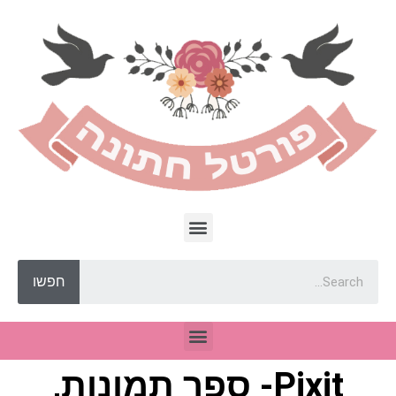
חפשו
Pixit- ספר תמונות,