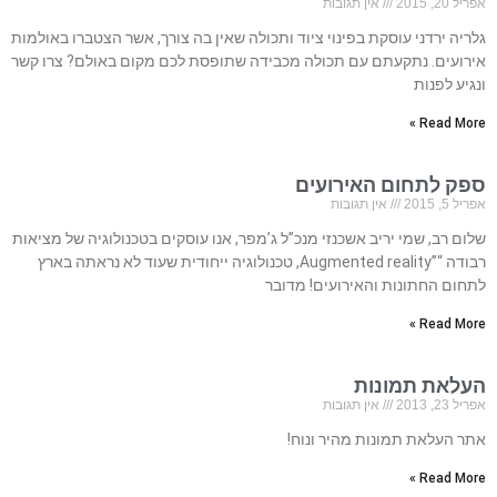
אפריל 20, 2015
אין תגובות
גלריה ירדני עוסקת בפינוי ציוד ותכולה שאין בה צורך, אשר הצטברו באולמות
אירועים. נתקעתם עם תכולה מכבידה שתופסת לכם מקום באולם? צרו קשר
ונגיע לפנות
Read More »
ספק לתחום האירועים
אפריל 5, 2015
אין תגובות
שלום רב, שמי יריב אשכנזי מנכ”ל ג’מפר, אנו עוסקים בטכנולוגיה של מציאות
רבודה “”Augmented reality, טכנולוגיה ייחודית שעוד לא נראתה בארץ
לתחום החתונות והאירועים! מדובר
Read More »
העלאת תמונות
אפריל 23, 2013
אין תגובות
אתר העלאת תמונות מהיר ונוח!
Read More »