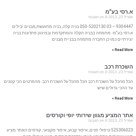
א.רסי בע”מ
אפריל 23, 2013
אין תגובות
9304447 – 03 050-5202130 בניה קלה, בניה מתועשת,מבנים יבילים
א.רסי בע”מ- מתמחה בבניה הקלה והמתקדמת ובמיגוון פתרונות בניה
יצירתיים כמו כן החברה מתמחה בבניית מבנים
Read More »
השכרת רכב
אפריל 23, 2013
אין תגובות
הכל מהכל על השכרת רכב הכל מהכל על השכרת רכב. מהפרטים הכי קטנים
עד ההכי גדולים שיש.
Read More »
אתר המציע מגוון שירותי יופי וקורסים
אפריל 23, 2013
אין תגובות
525306023 טיפולי פנים, איפור קבוע, איפור מקצועי, קורסים האתר מציע