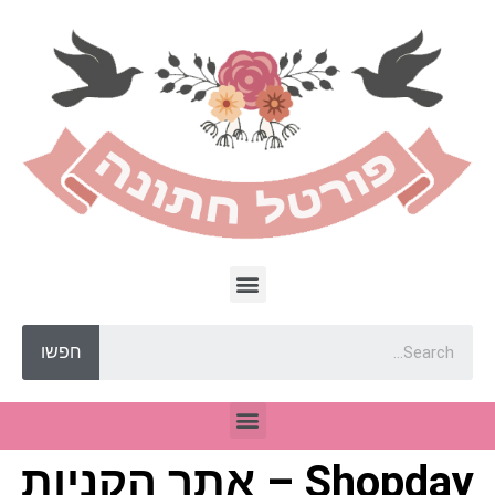
חפשו
Shopday – אתר הקניות