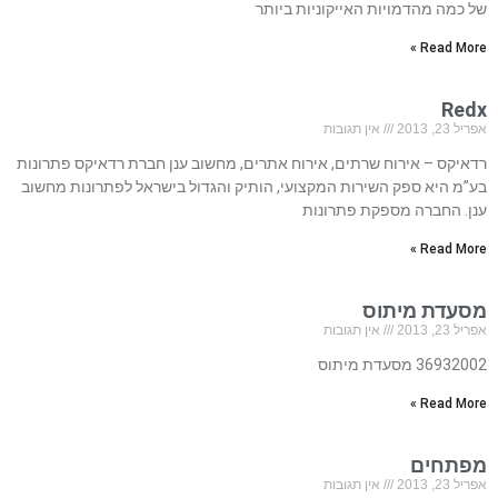
של כמה מהדמויות האייקוניות ביותר
Read More »
Redx
אפריל 23, 2013
אין תגובות
רדאיקס – אירוח שרתים, אירוח אתרים, מחשוב ענן חברת רדאיקס פתרונות
בע”מ היא ספק השירות המקצועי, הותיק והגדול בישראל לפתרונות מחשוב
ענן. החברה מספקת פתרונות
Read More »
מסעדת מיתוס
אפריל 23, 2013
אין תגובות
36932002 מסעדת מיתוס
Read More »
מפתחים
אפריל 23, 2013
אין תגובות