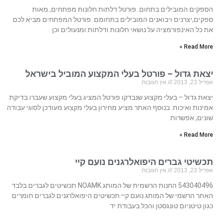
הספקים המובילים בתחום. פורטל דלתות חלונות מפתחים, מאות
ספקים,יצרנים ויבואנים המובילים בתחומם. פורטל המפתחים מביא לכם
את כל האינפורמציה על נושאי חלונות ודלתות ומנעולים וכן
Read More »
יצאת גדול – פורטל בעלי המקצוע המוביל בישראל
אפריל 23, 2013
אין תגובות
יצאת גדול – בעלי מקצוע שנבדקו פורטל המציג בעלי מקצוע שעברו בדיקת
אמינות ואיכות. בנוסף האתר מציע מחירון בעלי מקצוע מעודכן לסוגי עבודה
שונים, אפשרות
Read More »
תכשיטי גברים היפואלרגנים נועם קיי
אפריל 23, 2013
אין תגובות
543040496 החנות הרשמית של המותג NOAMK תכשיטים לגברים בלבד
האתר הרשמי של המותג נועם קיי תכשיטים היפואלרגנים לגברים חומרים
כגון טיטניום טונגסטן והכל בעבודת יד