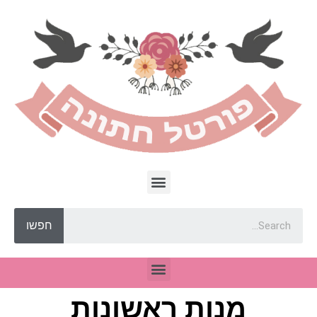
חפשו
מנות ראשונות