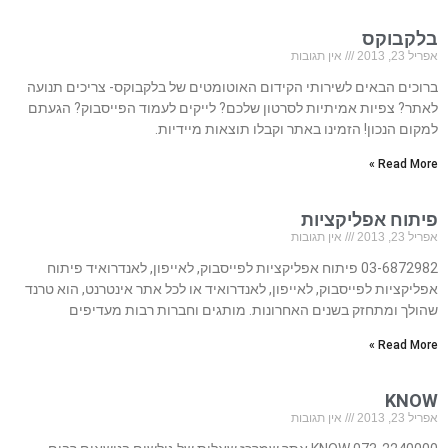
בלקבוקס
אפריל 23, 2013
אין תגובות
ברוכים הבאים לשירותי הקידום האוטומטים של בלקבוקס- צריכים תנועה
לאתר? צפיות אמיתיות לסרטון שלכם? לייקים לעמוד הפייסבוק? הגעתם
למקום הנכון! הזמינו באתר וקבלו תוצאות מיידיות.
Read More »
פיתוח אפליקציות
אפריל 23, 2013
אין תגובות
03-6872982 פיתוח אפליקציות לפייסבוק, לאייפון, לאנדרואיד פיתוח
אפליקציות לפייסבוק, לאייפון, לאנדרואיד או לכל אתר אינטרנט, הוא טרנד
שהולך ומתחזק בשנים האחרונות. מותגים וחברות רבות מעדיפים
Read More »
KNOW
אפריל 23, 2013
אין תגובות