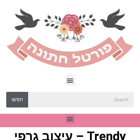
חפשו
Trendy – עיצוב גרפי