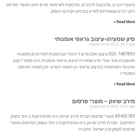
עיטוף רכבים, מדבקות לרכבים, מדבקות לשימושי פנים וחוץ ומוצרי פורמט
רחב רבים שמטרתם לסייע במיתוג וקידום העסק.
Read More »
סיון שמעיהו-עיצוב גראפי אומנותי
אפריל 23, 2013
אין תגובות
050-7487893 עיצוב אלבומים דיגיטליים,הזמנות לאירועים,תמונות
מעוצבות ועוד ועוד. סיון שמעיהו-עיצוב גראפי אומנותי,הינו סטודיו קטן
ואיכותי המתמחה בעיצוב גראפי הן למגזר הפרטי והן למגזר העיסקי.
הסטודיו
Read More »
מירב שיווק – מוצרי פרסום
אפריל 23, 2013
אין תגובות
89456789 מוצרי פרסום חברת מירב שיווק היא מהוותיקות ביותר בשוק
הפרסום . חברת מירב שיווק היא מהוותיקות ביותר בשוק הפרסום ומוצרי
פרסום לעסקים בישראל. החברה