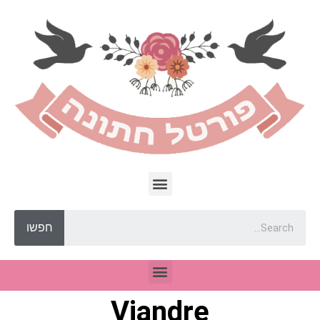
חפשו
Viandre