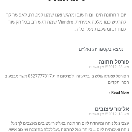
יום החתונה הינו יום חשוב ומרגש ואנו שמנו למטרה, לאפשר לך
להרגיש כמו מלכה אמיתית. Viandre שמה דגש רב בכל הקשור
לנוחות, ומשלבת נעלי כלה…
נמצא בקטגוריה:
נעליים
פורטל חתונה
מאי 28, 2012
אין תגובות
הפורטל שאתה גולש בו ברגע זה . לפרסום חייג 0527777817 אשר מבצעים
חסרי תקדים
Read More »
אלינור עיצובים
מאי 13, 2012
אין תגובות
עצבי נעל נוחה ומיוחדת ליום החתונה ,באלינור עיצובים מעצבים לך נעל
נוחה ואיכותית ליום … ביותר ,נעל לחתונה ,נעל לכלה בהזמנה ועיצוב אישי.