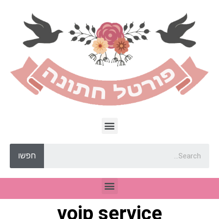
חפשו
voip service