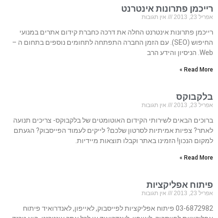
רייכמן פתרונות אינטרנט
אפריל 23, 2013
אין תגובות
רייכמן פתרונות אינטרנט החלה את דרכה כחברת קידום אתרים במנועי
החיפוש (SEO). עם הזמן החברה התפתחה לתחומים נוספים בתחום ה –
Web. הניסיון והידע הרב
Read More »
בלקבוקס
אפריל 23, 2013
אין תגובות
ברוכים הבאים לשירותי הקידום האוטומטים של בלקבוקס- צריכים תנועה
לאתר? צפיות אמיתיות לסרטון שלכם? לייקים לעמוד הפייסבוק? הגעתם
למקום הנכון! הזמינו באתר וקבלו תוצאות מיידיות.
Read More »
פיתוח אפליקציות
אפריל 23, 2013
אין תגובות
03-6872982 פיתוח אפליקציות לפייסבוק, לאייפון, לאנדרואיד פיתוח