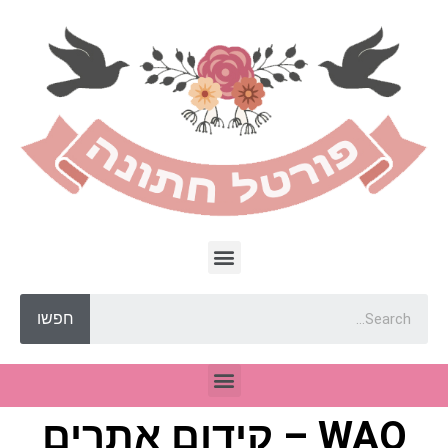
חפשו
WAO – קידום אתרים