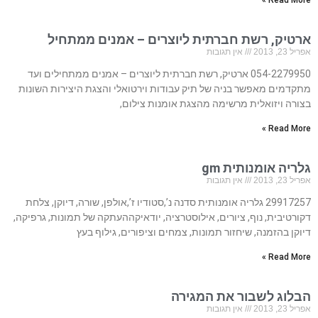
Read More »
ארטיק, רשת חברתית ליוצרים – אמנים ממתחיל
אפריל 23, 2013
אין תגובות
054-2279950 ארטיק, רשת חברתית ליוצרים – אמנים ממתחילים ועד
מתקדמים מאפשר בניה של תיק עבודות וירטואלי והצגת היצירות השונות
בצורה ויזואלית מרשימה מהצגת אומנות צילום,
Read More »
גלריה אומנותית gm
אפריל 23, 2013
אין תגובות
29917257 גלריה אומנותית סדנה נ’,סטודיו ז’,אולפן, שורה, דיוקן, צלחת
דקורטיבית, נוף, ציורים, אילוסטרציה, יודאיקההעתקה של תמונות, גרפיקה,
דיוקן בהזמנה, שיחזור תמונות, צמחים וציפורים, גילוף בעץ
Read More »
הבלוג לשבור את המגירה
אפריל 23, 2013
אין תגובות