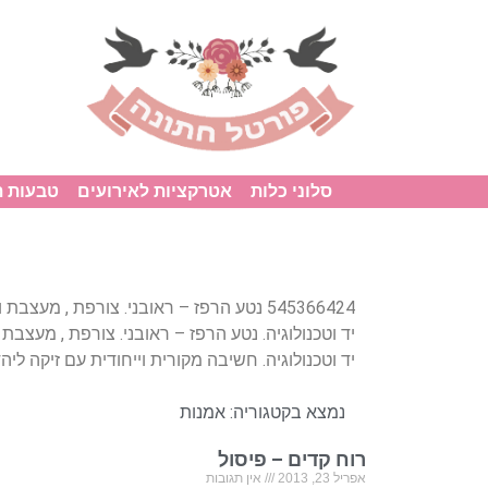
סלוני כלות
אטרקציות לאירועים
טבעות 
545366424 נטע הרפז – ראובני. צורפת , מ
יד וטכנולוגיה. נטע הרפז – ראובני. צורפת , מעצ
יד וטכנולוגיה. חשיבה מקורית וייחודית עם זיקה ליהד
נמצא בקטגוריה:
אמנות
רוח קדים – פיסול
אפריל 23, 2013
אין תגובות