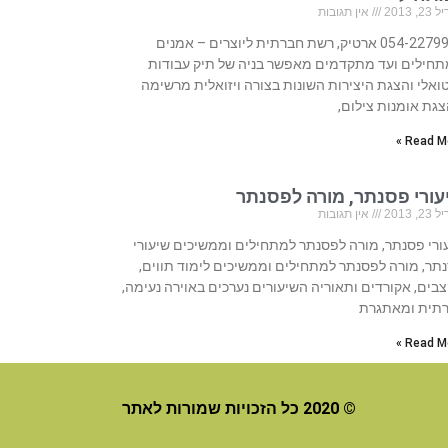
, 2013
אין תגובות
054-2279950 ארטיק, רשת חברתית ליוצרים – אמנים
חילים ועד מתקדמים מאפשר בניה של תיק עבודות
טואלי והצגת היצירות השונות בצורה ויזואלית מרשימה
גת אומנות צילום,
Read Mo
עורי פסנתר, מורה לפסנתר
, 2013
אין תגובות
ורי פסנתר, מורה לפסנתר למתחילים וממשיכים שיעורי
תר, מורה לפסנתר למתחילים וממשיכים לימוד תווים,
בים, אקורדים ותאוריה השיעורים נערכים באוירה נעימה,
רתית ומאתגרת
Read Mo
© 2020 כל הזכויות שמורות לאתר