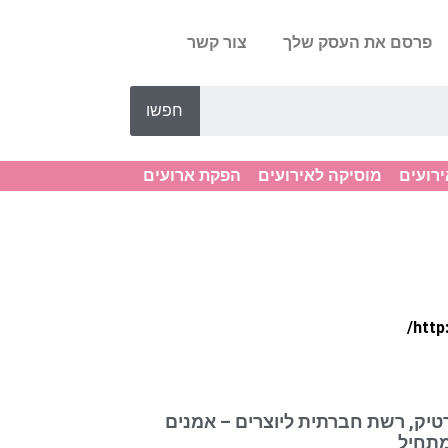
פרסם את העסק שלך
צור קשר
חפשו
ירועים
מוסיקה לאירועים
הפקת ארועים
טיק, רשת חברתית ליוצרים – אמנים
תחיל